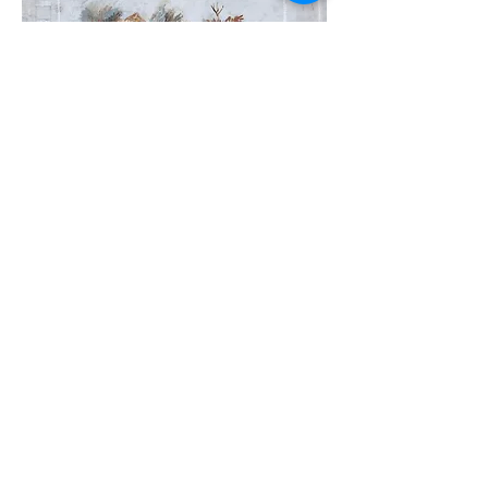
Античные мотивы, энкаустика на мраморе,1983
Зимний пейзаж, 1974