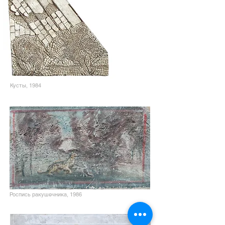
Кусты, 1984
Роспись ракушечника, 1986