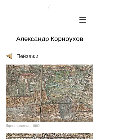
/
Александр Корноухов
Пейзажи
Горное селение, 1982