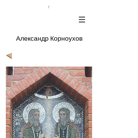
/
Александр Корноухов