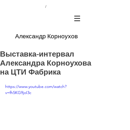
/
Александр Корноухов
Выставка-интервал
Александра Корноухова
на ЦТИ Фабрика
https://www.youtube.com/watch?
v=fh5KG9joI3c