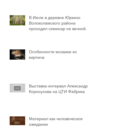
В Июле в деревне Юркино
Волоколамского района
проходил семинар не вечной
мозаики
Особенности мозаики из
кирпича
Выставка-интервал Александра
Корноухова на ЦТИ Фабрика
Материал как человеческое
ожидание