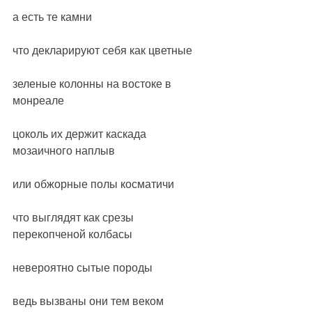
а есть те камни
что декларируют себя как цветные
зеленые колонны на востоке в 
монреале
цоколь их держит каскада 
мозаичного наплыв
или обжорные полы косматичи
что выглядят как срезы 
перекопченой колбасы
невероятно сытые породы
ведь вызваны они тем веком