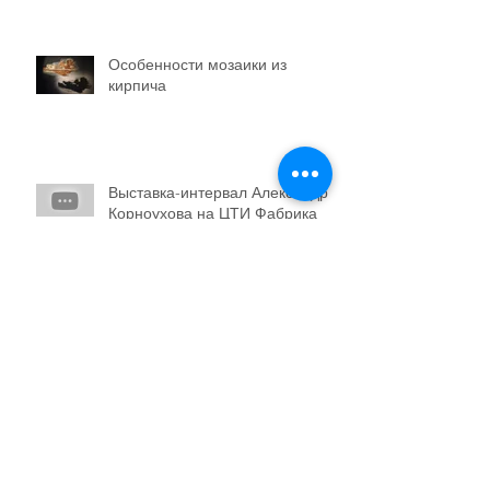
Особенности мозаики из
кирпича
Выставка-интервал Александра
Корноухова на ЦТИ Фабрика
Материал как человеческое
ожидание
Поэтика материала или Opera
musiva. Беседа вторая