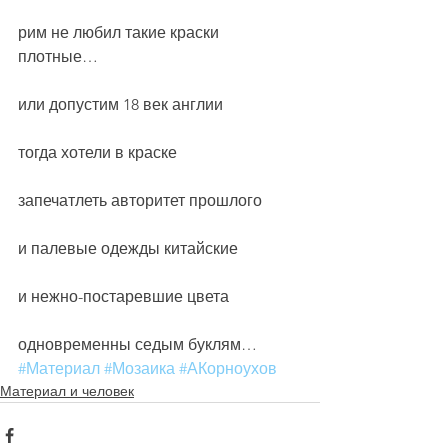
рим не любил такие краски 
плотные…
или допустим 18 век англии
тогда хотели в краске
запечатлеть авторитет прошлого
и палевые одежды китайские
и нежно-постаревшие цвета
одновременны седым буклям…
#Материал
#Мозаика
#АКорноухов
Материал и человек