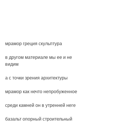
мрамор греция скульптура
в другом материале мы ее и не 
видим
а с точки зрения архитектуры
мрамор как нечто непробуженное
среди камней он в утренней неге
базальт опорный строительный