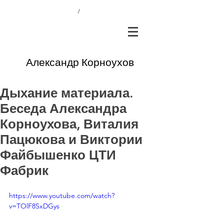
/
Александр Корноухов
Дыхание материала.
Беседа Александра
Корноухова, Виталия
Пацюкова и Виктории
Файбышенко ЦТИ
Фабрик
https://www.youtube.com/watch?
v=TOlF8SxDGys