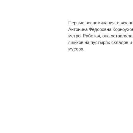
Первые воспоминания, связанные
Антонина Федоровна Корноухова
метро. Работая, она оставляла
ящиков на пустырях складов и 
мусора.