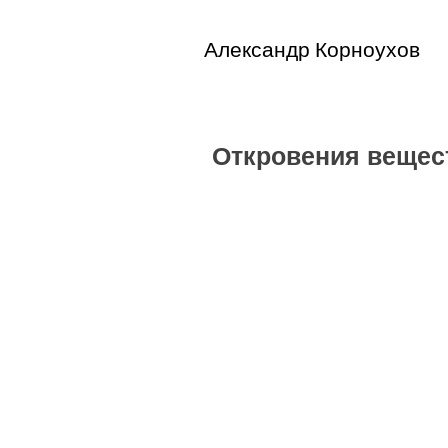
Александр Корноухов
Откровения вещес